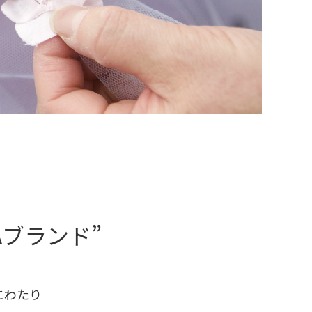
CAブランド”
上にわたり