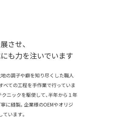
展させ、
成にも力を注いでいます
生地の調子や癖を知り尽くした職人
ですべての工程を手作業で行っていま
テクニックを駆使して、半年から１年
寧に縫製。企業様のOEMやオリジ
しています。