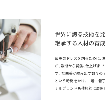
世界に誇る技術を発
継承する人材の育
最高のドレスを創るために、
が、裁断から縫製、仕上げま
す。桂由美が編み出す数々の
という時間をかけ、一着一着丁
ナルブランドも積極的に展開