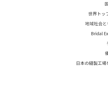
世界トッ
地域社会と
Brida
日本の縫製工場を