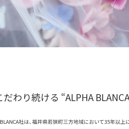
こだわり続ける
“ALPHA BLAN
A BLANCA社は、福井県若狭町三方地域において35年以