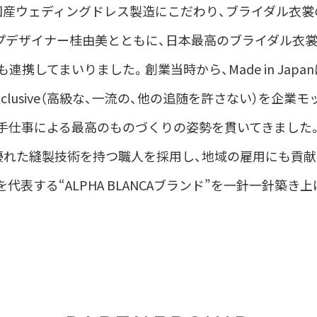
国産ウェディングドレス製造にこだわり、ブライダル衣裳
プデザイナー桂由美とともに、日本最高のブライダル衣裳
も連携してまいりました。
創業当時から、Made in Jap
l Exclusive（高級な、一流の、他の追随を許さない）を企業
手仕事による最高のものづくりの姿勢を貫いてきました
優れた縫製技術を持つ職人を採用し、地域の雇用にも貢献
代表する“ALPHA BLANCAブランド”を一針一針築き