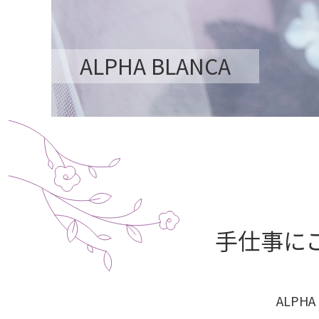
ALPHA BLANCA
手仕事に
ALPH