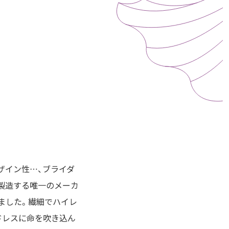
ザイン性…、ブライダ
製造する唯一のメーカ
きました。繊細でハイレ
ドレスに命を吹き込ん