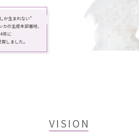
しか生まれない”
ランカの生産本部基地、
994年に
受賞しました。
VISION