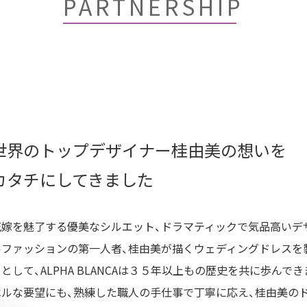
PARTNERSHIP
世界のトップデザイナー
桂由美の想いを
カタチにしてきました
花嫁を魅了する優美なシルエット、ドラマティックで気品高いデ
ルファッションの第一人者、桂由美が描くウェディングドレスを
ーとして、ALPHA BLANCAは３５年以上もの歴史を共に歩んで
ベルな要望にも、熟練した職人の手仕事で丁寧に応え、桂由美の